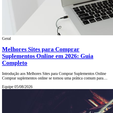
Geral
Melhores Sites para Comprar
Suplementos Online em 2026: Guia
Completo
Introdução aos Melhores Sites para Comprar Suplementos Online
Comprar suplementos online se tornou uma prática comum para
quem busca praticidade, variedade e bo
Equipe
05/08/2026