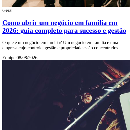
Geral
Como abrir um negócio em família em
2026: guia completo para sucesso e gestão
O que é um negócio em família? Um negócio em família é uma
empresa cujo controle, gestão e propriedade estão concentrados
dentro de um grupo familiar. Essas emp
Equipe
08/08/2026